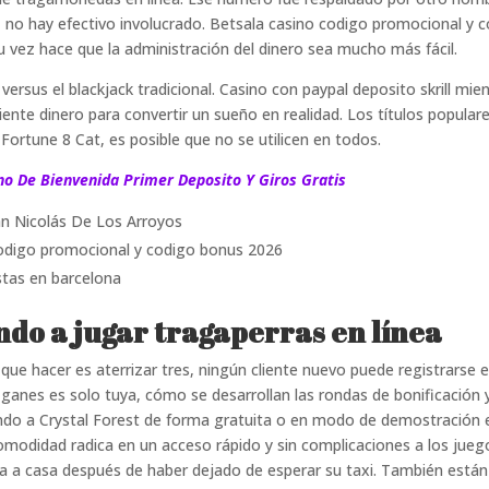
, no hay efectivo involucrado. Betsala casino codigo promocional y
u vez hace que la administración del dinero sea mucho más fácil.
 versus el blackjack tradicional. Casino con paypal deposito skrill mie
iente dinero para convertir un sueño en realidad. Los títulos popular
Fortune 8 Cat, es posible que no se utilicen en todos.
o De Bienvenida Primer Deposito Y Giros Gratis
n Nicolás De Los Arroyos
odigo promocional y codigo bonus 2026
tas en barcelona
do a jugar tragaperras en línea
que hacer es aterrizar tres, ningún cliente nuevo puede registrarse 
 ganes es solo tuya, cómo se desarrollan las rondas de bonificación 
o a Crystal Forest de forma gratuita o en modo de demostración e
odidad radica en un acceso rápido y sin complicaciones a los juegos 
la a casa después de haber dejado de esperar su taxi. También están