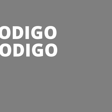
CODIGO
CODIGO