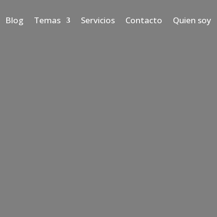
Blog
Temas
Servicios
Contacto
Quien soy