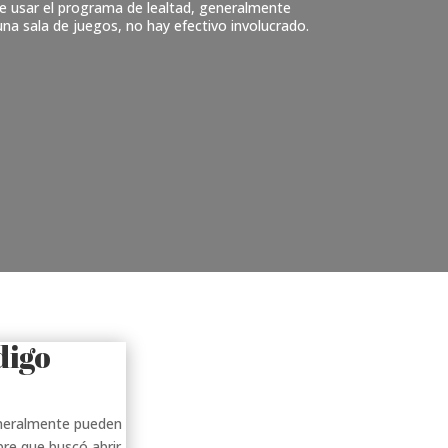
e usar el programa de lealtad, generalmente
a sala de juegos, no hay efectivo involucrado.
digo
eneralmente pueden
re que buscó abrir