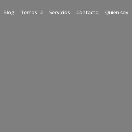
Blog
Temas
Servicios
Contacto
Quien soy