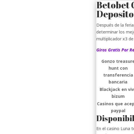
Betobet 
Deposito
Después de la feria
determinar los mej
multiplicador x3 de
Giros Gratis Por R
Gonzo treasur
hunt con
transferencia
bancaria
Blackjack en vi
bizum
Casinos que ace
paypal
Disponibil
En el casino Luna 