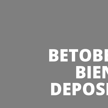
BETOB
BIE
DEPOS