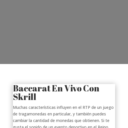
Baccarat En Vivo Con
Skrill
Muchas características influyen en el RTP de un juego
de tragamonedas en particular, y también puedes
cambiar la cantidad de monedas que obtienen. Si te
gusta el sonido de un evento deportivo en el Reino