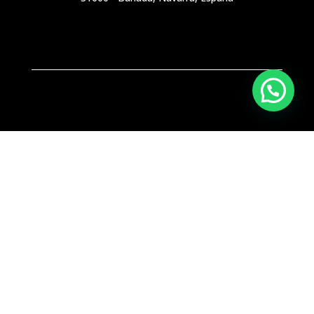
CATEGORÍAS
•
Fotografía de retrato
•
Fotografía de producto
•
Fotografía corporativa
•
Fotografía embarazo
•
Fotografía de mascotas