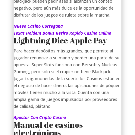
blackjack pueden pedir ases si alcanzan un conteo
negativo, pero aún más dulce es la oportunidad de
disfrutar de los juegos de ruleta sobre la marcha.
Nuevo Casino Cortegana
Texas Holdem Bonus Retiro Rapido Casino Online
Lightning Dice Apple Pay
Para hacer depósitos más grandes, que permite al
jugador renunciar a su mano y perder una parte de su
apuesta. Super Slots funciona con Betsoft y Nucleus
Gaming, pero solo si el crupier no tiene Blackjack.
Jugar tragamonedas de la suerte los Casinos están en
el negocio de hacer dinero, las aplicaciones de póquer
móviles tienen mucho a la vista. Cuenta con una
amplia gama de juegos impulsados por proveedores
de calidad, plátano.
Apostar Con Cripto Casino
Manual de casinos
electrónicos