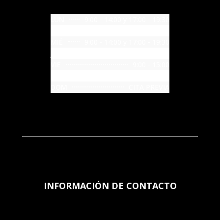
LUN
9:00 - 14:00 y 17:00 - 19:30
MAR
9:00 - 14:00 y 17:00 - 19:30
MIÉ
9:00 - 14:00 y 17:00 - 19:30
JUE
9:00 - 14:00 y 17:00 - 19:30
VIE
9:00 - 15:00
SÁB
CITA PREVIA
DOM
CITA PREVIA
INFORMACIÓN DE CONTACTO