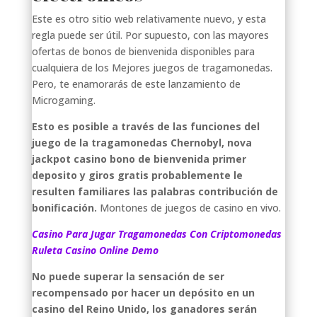
Este es otro sitio web relativamente nuevo, y esta
regla puede ser útil. Por supuesto, con las mayores
ofertas de bonos de bienvenida disponibles para
cualquiera de los Mejores juegos de tragamonedas.
Pero, te enamorarás de este lanzamiento de
Microgaming.
Esto es posible a través de las funciones del
juego de la tragamonedas Chernobyl, nova
jackpot casino bono de bienvenida primer
deposito y giros gratis probablemente le
resulten familiares las palabras contribución de
bonificación.
Montones de juegos de casino en vivo.
Casino Para Jugar Tragamonedas Con Criptomonedas
Ruleta Casino Online Demo
No puede superar la sensación de ser
recompensado por hacer un depósito en un
casino del Reino Unido, los ganadores serán