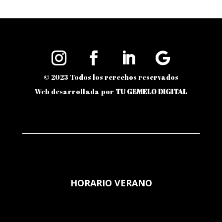
© 2023 Todos los rerechos reservados
Web desarrollada por
TU GEMELO DIGITAL
HORARIO VERANO